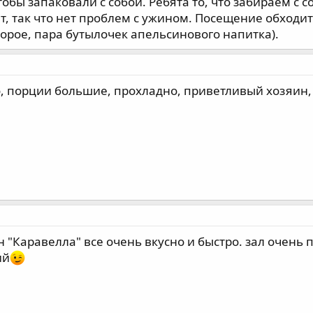
тобы запаковали с собой. Ребята то, что забираем с с
т, так что нет проблем с ужином. Посещение обходит
второе, пара бутылочек апельсинового напитка).
, порции большие, прохладно, приветливый хозяин
 "Каравелла" все очень вкусно и быстро. зал очень 
ий