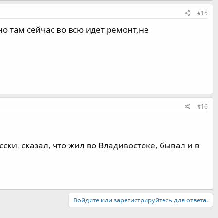
#15
но там сейчас во всю идет ремонт,не
#16
ски, сказал, что жил во Владивостоке, бывал и в
Войдите или зарегистрируйтесь для ответа.