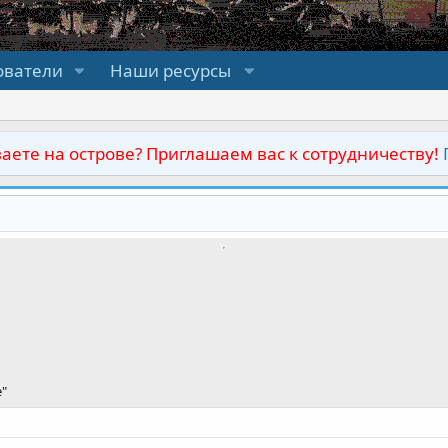
ователи
Наши ресурсы
аете на острове? Приглашаем вас к сотрудничеству!
е"