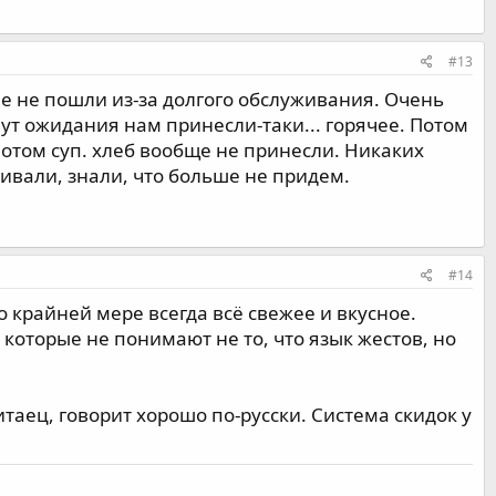
#13
е не пошли из-за долгого обслуживания. Очень
инут ожидания нам принесли-таки... горячее. Потом
 потом суп. хлеб вообще не принесли. Никаких
ивали, знали, что больше не придем.
#14
 крайней мере всегда всё свежее и вкусное.
которые не понимают не то, что язык жестов, но
итаец, говорит хорошо по-русски. Система скидок у