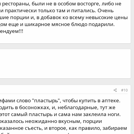
 рестораны, были не в особом восторге, либо не
дни практически только там и питались. Очень
шие порции и, в добавок ко всему невысокие цены
здом еще и шикарное мясное блюдо подарили.
ендуем!!!
#10
фами слово "пластырь", чтобы купить в аптеке.
одить в босоножках, и, неблагодарные, тут же
 этот самый пластырь и сама нам заклеила ноги.
" оказалось неожиданно вкусным, порции
азанное съесть, и второе, как правило, забираем