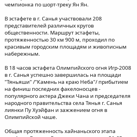
чемпионка по шорт-треку Ян Ян.
В эстафете в г. Санья участвовали 208
представителей различных кругов
общественности. Маршрут эстафеты,
протяженностью 30 км 900 м, проходил по
красивым городским площадям и живописным
набережным.
В 18 часов эстафета Олимпийского огня Игр-2008
в г. Санья успешно завершилась на площади
"Тяньяши" /"Камень на краю Неба"/ прибытием
на финиш последних факелоносцев -
популярного актера Джеки Чана и председателя
народного правительства села Тянья г. Санья
лиянки Пу Хуэйфан и зажжением огня в
Олимпийской чаше.
Общая протяженность хайнаньского этапа