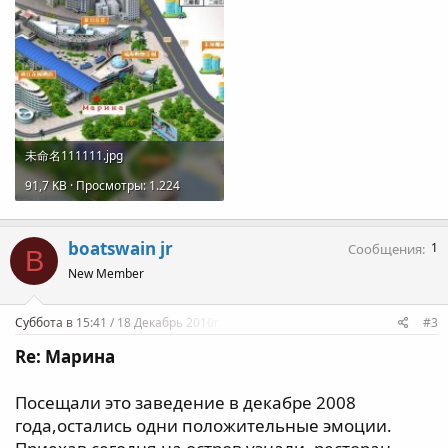
未命名111111.jpg
91,7 KB · Просмотры: 1.224
boatswain jr
1
Сообщения
B
New Member
Суббота в 15:41 / 18 Декабрь 2010г.
#3
Re: Марина
Посещали это заведение в декабре 2008
года,остались одни положительные эмоции.