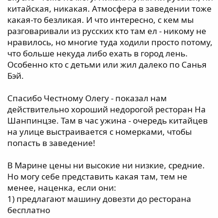
китайская, никакая. Атмосфера в заведении тоже
какая-то безликая. И что интересно, с кем мы
разговаривали из русских кто там ел - никому не
нравилось, но многие туда ходили просто потому,
что больше некуда либо ехать в город лень.
Особенно кто с детьми или жил далеко по Санья
Бэй.
Спасибо Честному Олегу - показал нам
действительно хороший недорогой ресторан На
Шанпинцзе. Там в час ужина - очередь китайцев
на улице выстраивается с номерками, чтобы
попасть в заведение!
В Марине цены ни высокие ни низкие, средние.
Но могу себе представить какая там, тем не
менее, наценка, если они:
1) предлагают машину довезти до ресторана
бесплатно