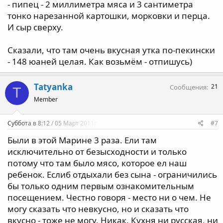
- пипец - 2 миллиметра мяса и 3 сантиметра
тонко нарезанной картошки, морковки и перца.
И сыр сверху.
Сказали, что там очень вкусная утка по-пекински
- 148 юаней целая. Как возьмём - отпишусь)
Tatyanka
21
Сообщения
T
Member
Суббота в 8:12 / 05 Март 2011г.
#7
Были в этой Марине 3 раза. Ели там
исключительно от безысходности и только
потому что там было мясо, которое ел наш
ребенок. Еслиб отдыхали без сына - ограничились
бы только одним первым ознакомительным
посещением. Честно говоря - место ни о чем. Не
могу сказать что невкусно, но и сказать что
вкусно - тоже не могу. Никак. Кухня ни русская, ни