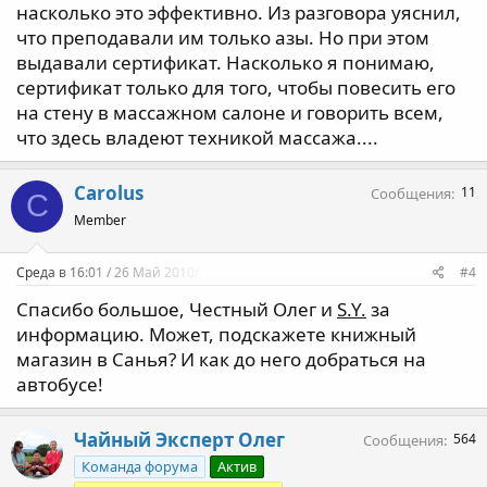
насколько это эффективно. Из разговора уяснил,
что преподавали им только азы. Но при этом
выдавали сертификат. Насколько я понимаю,
сертификат только для того, чтобы повесить его
на стену в массажном салоне и говорить всем,
что здесь владеют техникой массажа....
Carolus
11
Сообщения
C
Member
Среда в 16:01 / 26 Май 2010г.
#4
Спасибо большое, Честный Олег и
S.Y.
за
информацию. Может, подскажете книжный
магазин в Санья? И как до него добраться на
автобусе!
Чайный Эксперт Олег
564
Сообщения
Команда форума
Актив