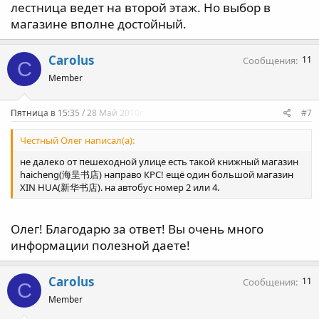
лестница ведет на второй этаж. Но выбор в
магазине вполне достойный.
Carolus
11
Сообщения
C
Member
Пятница в 15:35 / 28 Май 2010г.
#7
Честный Олег написал(а):
не далеко от пешеходной улице есть такой книжный магазин
haicheng(海呈书店) направо КРС! ещё один большой магазин
XIN HUA(新华书店). на автобус номер 2 или 4.
Олег! Благодарю за ответ! Вы очень много
информации полезной даете!
Carolus
11
Сообщения
C
Member