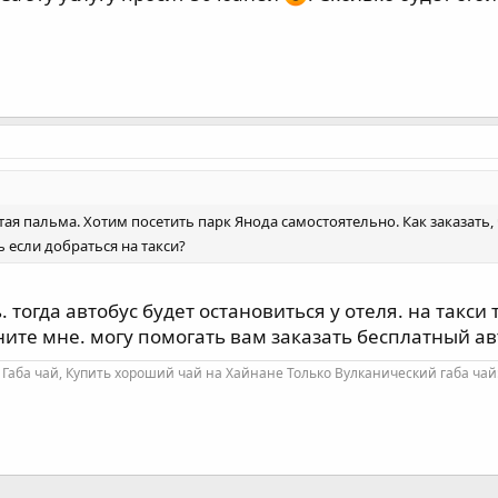
я пальма. Хотим посетить парк Янода самостоятельно. Как заказать, ч
ь если добраться на такси?
 тогда автобус будет остановиться у отеля. на такси
ите мне. могу помогать вам заказать бесплатный ав
Габа чай, Купить хороший чай на Хайнане Только Вулканический габа чай