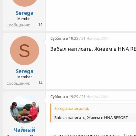
Serega
Member
14
Сообщения
Суббота в 19:22 / 21 Ноябрь 2009г.
S
Забыл написать, Живем в HNA RE
Serega
Member
14
Сообщения
Суббота в 19:29 / 21 Ноябрь 2009г.
Serega написал(а):
Забыл написать, Живем в HNA RESORT.
Чайный
надо заранее один заказать ! поз