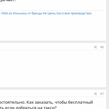
:
ГАБА из Юньнань от бренда Не Цюнь Хао (своё производство)
#6
#7
стоятельно. Как заказать, чтобы бесплатный
ить если добраться на такси?