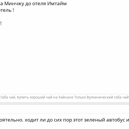
ета Минчжу до отеля Имтайм
тель !
!
Габа чай, Купить хороший чай на Хайнане Только Вулканический габа чай
оятельно. ходит ли до сих пор этот зеленый автобус и