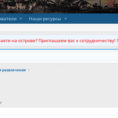
ователи
Наши ресурсы
аете на острове? Приглашаем вас к сотрудничеству!
и развлечения
е"