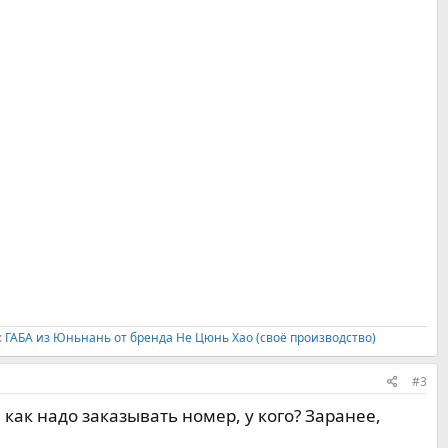
:
ГАБА из Юньнань от бренда Не Цюнь Хао (своё производство)
#3
 как надо заказывать номер, у кого? Заранее,