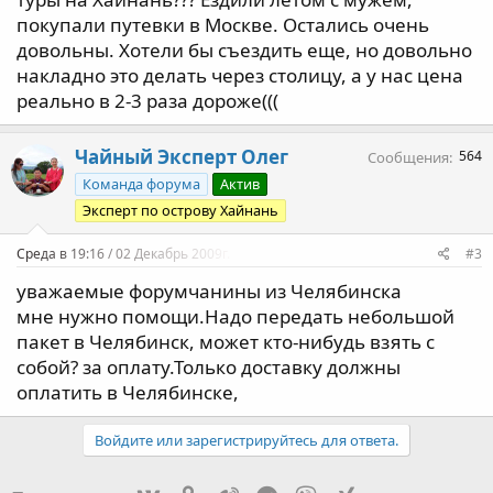
покупали путевки в Москве. Остались очень
довольны. Хотели бы съездить еще, но довольно
накладно это делать через столицу, а у нас цена
реально в 2-3 раза дороже(((
Чайный Эксперт Олег
564
Сообщения
Команда форума
Актив
Эксперт по острову Хайнань
Среда в 19:16 / 02 Декабрь 2009г.
#3
уважаемые форумчанины из Челябинска
мне нужно помощи.Надо передать небольшой
пакет в Челябинск, может кто-нибудь взять с
собой? за оплату.Только доставку должны
оплатить в Челябинске,
Войдите или зарегистрируйтесь для ответа.