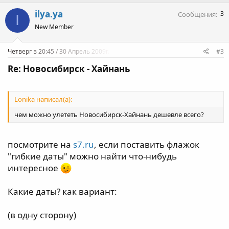
ilya.ya
3
Сообщения
I
New Member
Четверг в 20:45 / 30 Апрель 2009г.
#3
Re: Новосибирск - Хайнань
Lonika написал(а):
чем можно улететь Новосибирск-Хайнань дешевле всего?
посмотрите на
s7.ru
, если поставить флажок
"гибкие даты" можно найти что-нибудь
интересное
Какие даты? как вариант:
(в одну сторону)