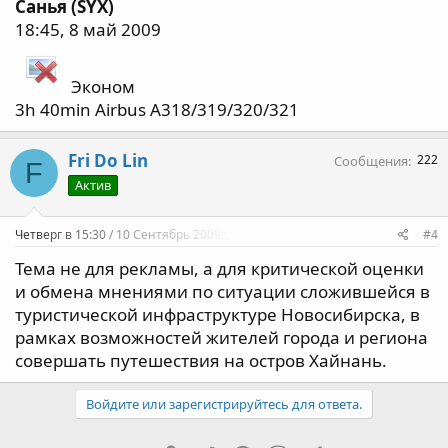
Санья (SYX)
18:45, 8 май 2009
Эконом
3h 40min Airbus A318/319/320/321
Fri Do Lin
222
Сообщения
F
Актив
Четверг в 15:30 / 10 Сентябрь 2009г.
#4
Тема не для рекламы, а для критической оценки
и обмена мнениями по ситуации сложившейся в
туристической инфраструктуре Новосибирска, в
рамках возможностей жителей города и региона
совершать путешествия на остров Хайнань.
Войдите или зарегистрируйтесь для ответа.