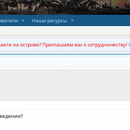
ователи
Наши ресурсы
аете на острове? Приглашаем вас к сотрудничеству!
аведении?