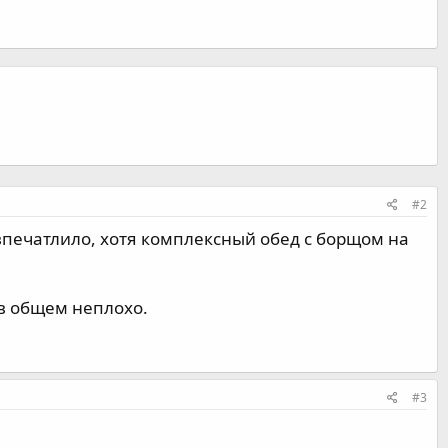
#2
е впечатлило, хотя комплексный обед с борщом на
 в общем неплохо.
#3