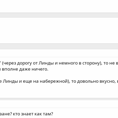
" (через дорогу от Линды и немного в сторону), то н
л вполне даже ничего.
не Линды и еще на набережной), то довольно вкусно,
ане? кто знает как там?