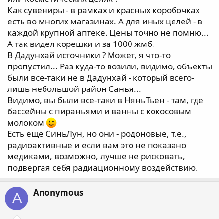
Как сувениры - в рамках и красных коробочках
есть во многих магазинах. А для иных целей - в
каждой крупной аптеке. Цены точно не помню...
А так видел корешки и за 1000 жмб.
В Дадунхай источники ? Может, я что-то
пропустил... Раз куда-то возили, видимо, объекты
были все-таки не в Дадунхай - который всего-
лишь небольшой район Санья...
Видимо, вы были все-таки в НяньТьен - там, где
бассейны с пираньями и ванны с кокосовым
молоком
Есть еще СиньЛун, но они - родоновые, т.е.,
радиоактивные и если вам это не показано
медиками, возможно, лучше не рисковать,
подвергая себя радиационному воздействию.
Anonymous
A