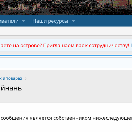
ователи
Наши ресурсы
аете на острове? Приглашаем вас к сотрудничеству!
х и товарах
айнань
 сообщения является собственником нижеследующ