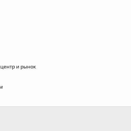
 центр и рынок
ам