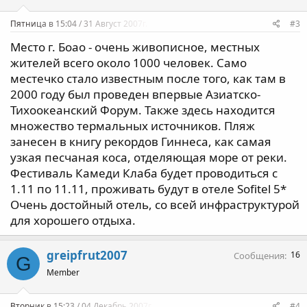
Пятница в 15:04 / 31 Август 2007г.
#3
Место г. Боао - очень живописное, местных
жителей всего около 1000 человек. Само
местечко стало известным после того, как там в
2000 году был проведен впервые Азиатско-
Тихоокеанский Форум. Также здесь находится
множество термальных источников. Пляж
занесен в книгу рекордов Гиннеса, как самая
узкая песчаная коса, отделяющая море от реки.
Фестиваль Камеди Клаба будет проводиться с
1.11 по 11.11, проживать будут в отеле Sofitel 5*
Очень достойный отель, со всей инфраструктурой
для хорошего отдыха.
greipfrut2007
16
Сообщения
G
Member
Вторник в 15:23 / 04 Декабрь 2007г.
#4