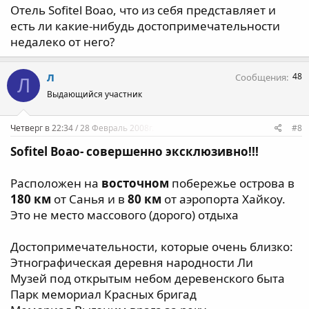
Отель Sofitel Boao, что из себя представляет и
есть ли какие-нибудь достопримечательности
недалеко от него?
л
48
Сообщения
Л
Выдающийся участник
Четверг в 22:34 / 28 Февраль 2008г.
#8
Sofitel Boao- совершенно эксклюзивно!!!
Расположен на
восточном
побережье острова в
180 км
от Санья и в
80 км
от аэропорта Хайкоу.
Это не место массового (дорого) отдыха
Достопримечательности, которые очень близко:
Этнографическая деревня народности Ли
Музей под открытым небом деревенского быта
Парк мемориал Красных бригад