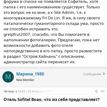
форума в списке не появляется Софитель, хотя
папка с его наименованием существует. Только
это вопрос не ко мне, а к Site Admin, т.е. к
многоуважаемому Fri Do Lin. Я же, в силу своего
паталогически гуманитарного склада ума, просто
не способен исправить это.
greipfrut2007, спасибо, что Вы помогаете в
наполнении фотогалереи. Предлагаю, пока нет
возможности добавить фото отеля
непосредственно в его папку, просто разместите
в раздел "Остров Хайнань" с описанием,
администратор сайта перенесет их.
Марина_1980
3
Сообщения
М
New Member
Четверг в 15:52 / 28 Февраль 2008г.
#7
Отель Sofitel Boao, что из себя представляет?