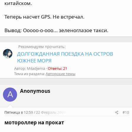
китайском.
Теперь насчет GPS. Не встречал.
Вывод: Ооооо-о-ооо... зеленоглазое такси.
Рекомендуем прочитать:
ДОЛГОЖДАННАЯ ПОЕЗДКА НА ОСТРОВ
ЮЖНЕЕ МОРЯ
Автор: Miladjema
Ответы: 21
Тема из раздела:
Авторские темы
Anonymous
A
Пятница в 12:59 / 22 Февраль 2008г.
#10
мотороллер на прокат