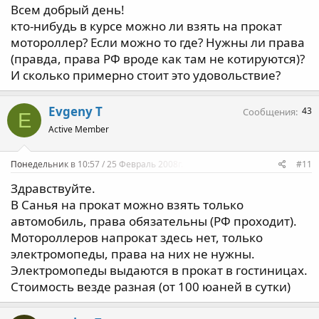
Всем добрый день!
кто-нибудь в курсе можно ли взять на прокат
мотороллер? Если можно то где? Нужны ли права
(правда, права РФ вроде как там не котируются)?
И сколько примерно стоит это удовольствие?
Evgeny T
43
Сообщения
E
Active Member
Понедельник в 10:57 / 25 Февраль 2008г.
#11
Здравствуйте.
В Санья на прокат можно взять только
автомобиль, права обязательны (РФ проходит).
Мотороллеров напрокат здесь нет, только
электромопеды, права на них не нужны.
Электромопеды выдаются в прокат в гостиницах.
Стоимость везде разная (от 100 юаней в сутки)