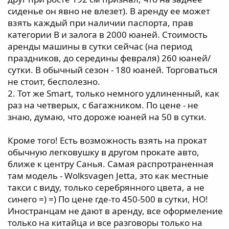
сиденье он явно не влезет). В аренду ее может
взять каждый при наличии паспорта, прав
категории В и залога в 2000 юаней. Стоимость
аренды машины в сутки сейчас (на период
праздников, до середины февраля) 260 юаней/
сутки. В обычный сезон - 180 юаней. Торговаться
не стоит, бесполезно.
2. Тот же Smart, только немного удлиненный, как
раз на четверых, с багажником. По цене - не
знаю, думаю, что дороже юаней на 50 в сутки.
Кроме того! Есть возможность взять на прокат
обычную легковушку в другом прокате авто,
ближе к центру Санья. Самая распротраненная
там модель - Wolksvagen Jetta, это как местные
такси с виду, только серебрянного цвета, а не
синего =) =) По цене где-то 450-500 в сутки, НО!
Иностранцам не дают в аренду, все оформеление
только на китайца и все разговоры только на