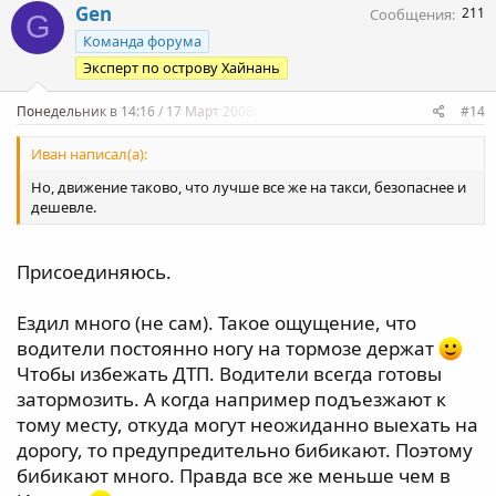
Gen
211
Сообщения
G
Команда форума
Эксперт по острову Хайнань
Понедельник в 14:16 / 17 Март 2008г.
#14
Иван написал(а):
Но, движение таково, что лучше все же на такси, безопаснее и
дешевле.
Присоединяюсь.
Ездил много (не сам). Такое ощущение, что
водители постоянно ногу на тормозе держат
Чтобы избежать ДТП. Водители всегда готовы
затормозить. А когда например подъезжают к
тому месту, откуда могут неожиданно выехать на
дорогу, то предупредительно бибикают. Поэтому
бибикают много. Правда все же меньше чем в