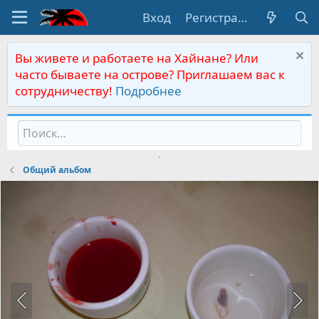
Вход
Регистрация
Вы живете и работаете на Хайнане? Или
часто бываете на острове? Приглашаем вас к
сотрудничеству!
Подробнее
Общий альбом