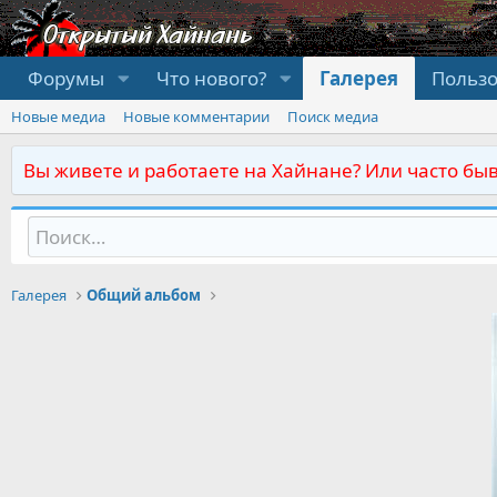
Форумы
Что нового?
Галерея
Польз
Новые медиа
Новые комментарии
Поиск медиа
Вы живете и работаете на Хайнане? Или часто быв
Галерея
Общий альбом