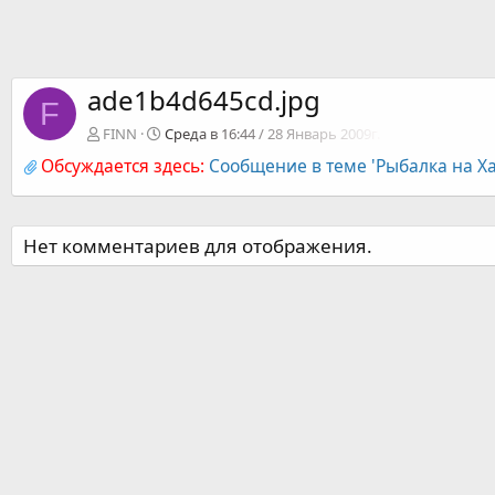
ade1b4d645cd.jpg
F
FINN
Среда в 16:44 / 28 Январь 2009г.
Обсуждается здесь:
Сообщение в теме 'Рыбалка на Х
Нет комментариев для отображения.