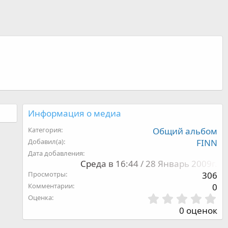
Информация о медиа
Категория
Общий альбом
Добавил(а)
FINN
Дата добавления
Среда в 16:44 / 28 Январь 2009г.
Просмотры
306
Комментарии
0
0
Оценка
,
0 оценок
0