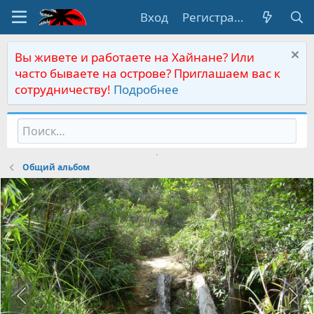
Вход
Регистрация
Вы живете и работаете на Хайнане? Или
часто бываете на острове? Приглашаем вас к
сотрудничеству!
Подробнее
Общий альбом