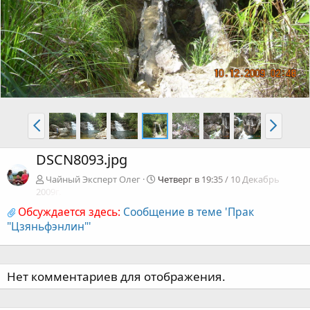
DSCN8093.jpg
Чайный Эксперт Олег
Четверг в 19:35 / 10 Декабрь
2009г.
Обсуждается здесь:
Сообщение в теме 'Прак
"Цзяньфэнлин"'
Нет комментариев для отображения.