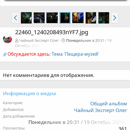
22460_1240208493nYF7.jpg
Чайный Эксперт Олег
Понедельник в 20:31 / 19
Октябрь 2009г.
Обсуждается здесь:
Тема 'Пещера-музей'
Нет комментариев для отображения.
Информация о медиа
Категория
Общий альбом
Добавил(а)
Чайный Эксперт Олег
Дата добавления
Понедельник в 20:31 / 19 Октябрь 2009г.
Просмотры
361