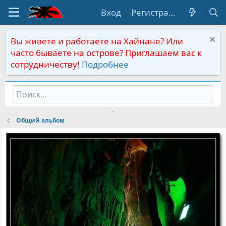
Вход
Регистрация
Вы живете и работаете на Хайнане? Или
часто бываете на острове? Приглашаем вас к
сотрудничеству!
Подробнее
Общий альбом