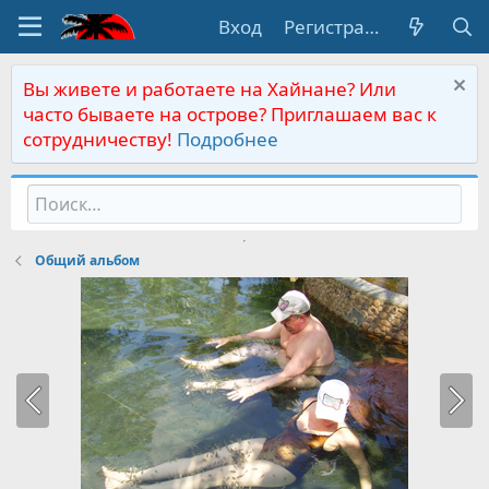
Вход
Регистрация
Вы живете и работаете на Хайнане? Или
часто бываете на острове? Приглашаем вас к
сотрудничеству!
Подробнее
Общий альбом