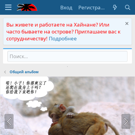
Вход
Регистрация
Вы живете и работаете на Хайнане? Или
часто бываете на острове? Приглашаем вас к
сотрудничеству!
Подробнее
Общий альбом