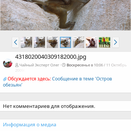
4318020040309182000.jpg
Чайный Эксперт Олег
Воскресенье в 10:06 / 11 Октябрь
2009г.
Обсуждается здесь:
Сообщение в теме 'Остров
обезьян'
Нет комментариев для отображения.
Информация о медиа