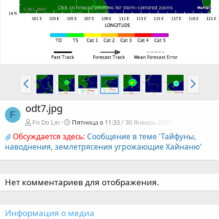
odt7.jpg
F
Fri Do Lin
Пятница в 11:33 / 30 Январь 2009г.
Обсуждается здесь:
Сообщение в теме 'Тайфуны,
наводнения, землетрясения угрожающие Хайнаню'
Нет комментариев для отображения.
Информация о медиа