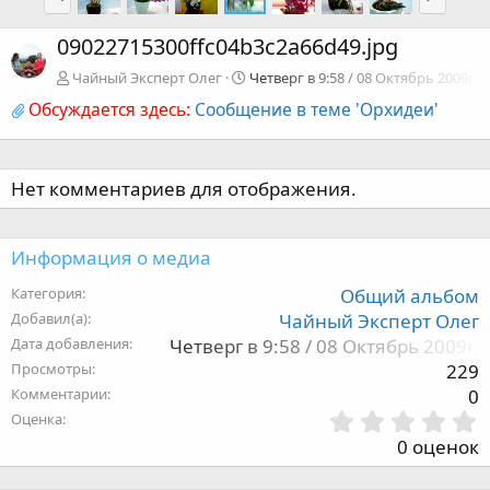
09022715300ffc04b3c2a66d49.jpg
Чайный Эксперт Олег
Четверг в 9:58 / 08 Октябрь 2009г.
Обсуждается здесь:
Сообщение в теме 'Орхидеи'
Нет комментариев для отображения.
Информация о медиа
Категория
Общий альбом
Добавил(а)
Чайный Эксперт Олег
Дата добавления
Четверг в 9:58 / 08 Октябрь 2009г.
Просмотры
229
Комментарии
0
Оценка
,
0 оценок