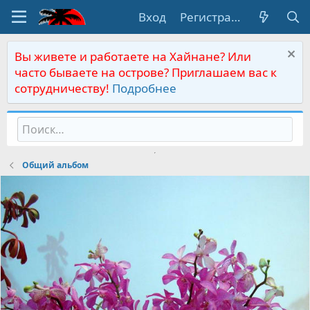
Вход
Регистрация
Вы живете и работаете на Хайнане? Или
часто бываете на острове? Приглашаем вас к
сотрудничеству!
Подробнее
Общий альбом