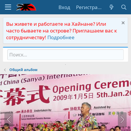
Вход
Регистрация
Вы живете и работаете на Хайнане? Или
часто бываете на острове? Приглашаем вас к
сотрудничеству!
Подробнее
Общий альбом