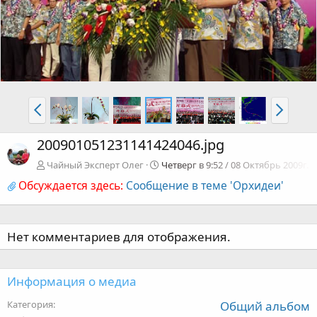
200901051231141424046.jpg
Чайный Эксперт Олег
Четверг в 9:52 / 08 Октябрь 2009г.
Обсуждается здесь:
Сообщение в теме 'Орхидеи'
Нет комментариев для отображения.
Информация о медиа
Категория
Общий альбом