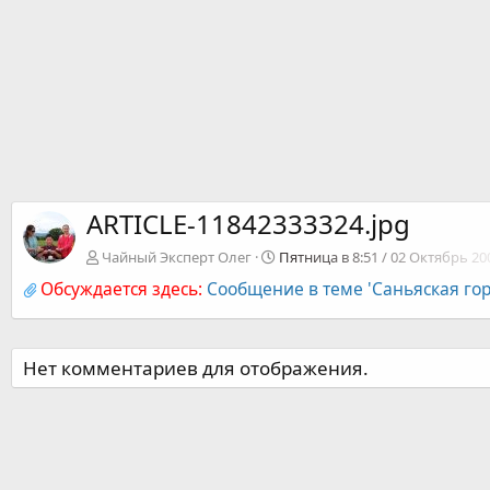
ARTICLE-11842333324.jpg
Чайный Эксперт Олег
Пятница в 8:51 / 02 Октябрь 20
Обсуждается здесь:
Сообщение в теме 'Саньяская го
Нет комментариев для отображения.