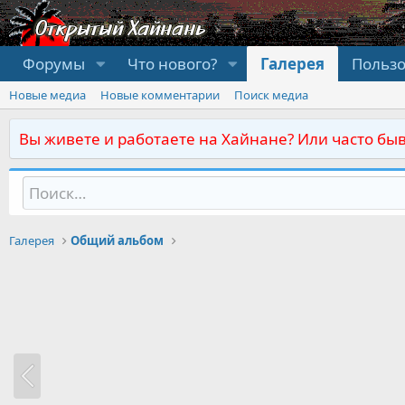
Форумы
Что нового?
Галерея
Польз
Новые медиа
Новые комментарии
Поиск медиа
Вы живете и работаете на Хайнане? Или часто быв
Галерея
Общий альбом