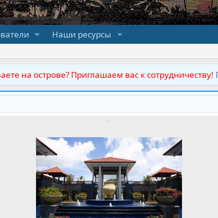
ователи
Наши ресурсы
аете на острове? Приглашаем вас к сотрудничеству!