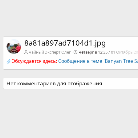
8a81a897ad7104d1.jpg
Чайный Эксперт Олег
Четверг в 12:35 / 01 Октябрь 20
Обсуждается здесь:
Сообщение в теме 'Banyan Tree Sa
Нет комментариев для отображения.