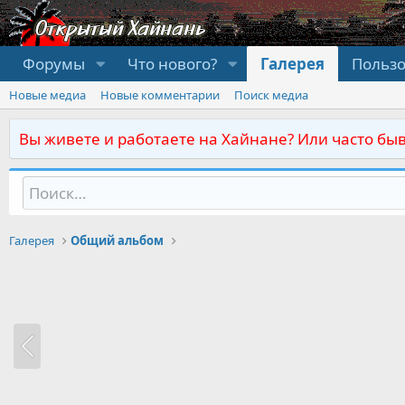
Форумы
Что нового?
Галерея
Польз
Новые медиа
Новые комментарии
Поиск медиа
Вы живете и работаете на Хайнане? Или часто быв
Галерея
Общий альбом