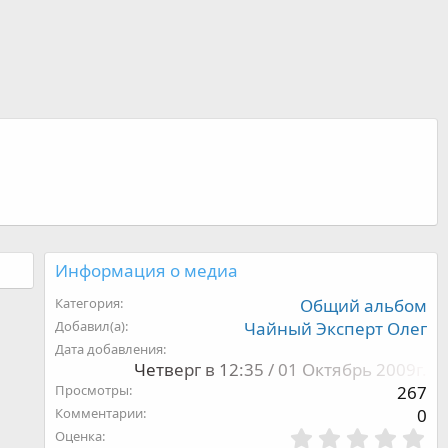
Информация о медиа
Категория
Общий альбом
Добавил(а)
Чайный Эксперт Олег
Дата добавления
Четверг в 12:35 / 01 Октябрь 2009г.
Просмотры
267
Комментарии
0
0
Оценка