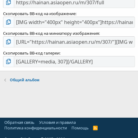
Скопировать BB-код на изображение
Скопировать BB-код на миниатюру изображения
Скопировать BB-код галереи
Общий альбом
Обратная связь
Условия и правила
Политика конфиденциальности
Помощь
R
S
S