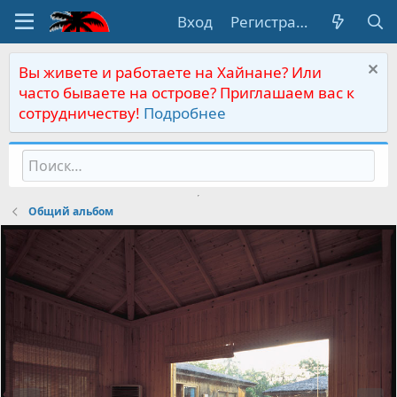
Вход
Регистрация
Вы живете и работаете на Хайнане? Или
часто бываете на острове? Приглашаем вас к
сотрудничеству!
Подробнее
Общий альбом