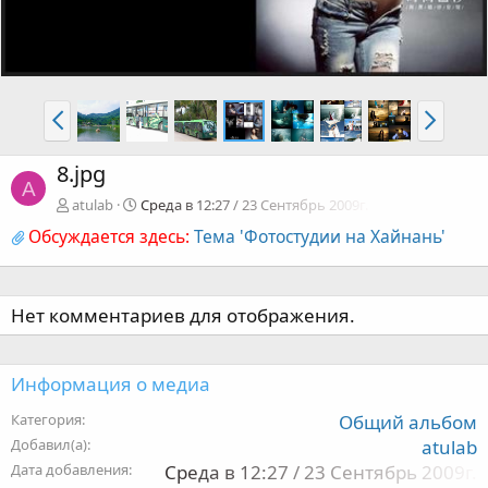
8.jpg
A
atulab
Среда в 12:27 / 23 Сентябрь 2009г.
Обсуждается здесь:
Тема 'Фотостудии на Хайнань'
Нет комментариев для отображения.
Информация о медиа
Категория
Общий альбом
Добавил(а)
atulab
Дата добавления
Среда в 12:27 / 23 Сентябрь 2009г.