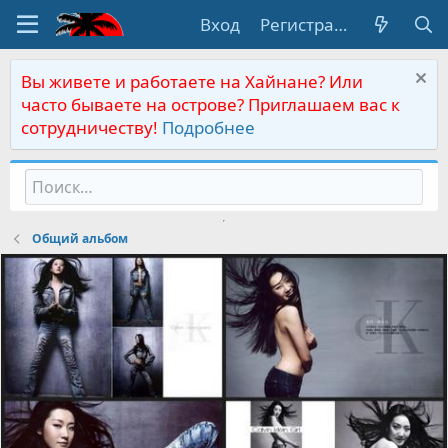
Вход
Регистрация
Вы живете и работаете на Хайнане? Или
часто бываете на острове? Приглашаем вас к
сотрудничеству!
Подробнее
Общий альбом