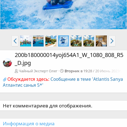
200b180000014yoj654A1_W_1080_808_R5
_D.jpg
Чайный Эксперт Олег
Вторник в 19:28 / 20 Июнь 2023г.
Обсуждается здесь:
Сообщение в теме 'Atlantis Sanya
Атлантис санья 5*'
Нет комментариев для отображения.
Информация о медиа