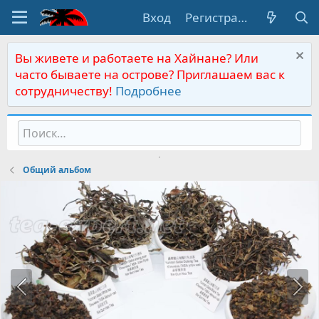
Вход
Регистрация
Вы живете и работаете на Хайнане? Или
часто бываете на острове? Приглашаем вас к
сотрудничеству!
Подробнее
Общий альбом