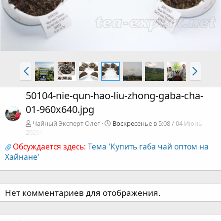
50104-nie-qun-hao-liu-zhong-gaba-cha-
01-960x640.jpg
Чайный Эксперт Олег
Воскресенье в 5:08 / 04 Июнь
2023г.
Обсуждается здесь:
Тема 'Купить габа чай оптом на
Хайнане'
Нет комментариев для отображения.