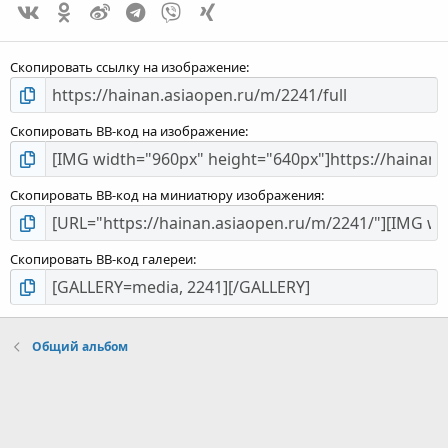
Vk
Ok
Weibo
Telegram
Viber
Xing
Скопировать ссылку на изображение
Скопировать BB-код на изображение
Скопировать BB-код на миниатюру изображения
Скопировать BB-код галереи
Общий альбом