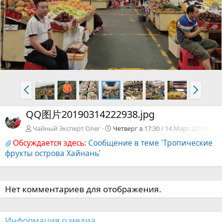
QQ图片20190314222938.jpg
Чайный Эксперт Олег
Четверг в 17:30 / 14 Март 2019г.
Обсуждается здесь:
Сообщение в теме 'Тропические
фрукты острова Хайнань'
Нет комментариев для отображения.
Информация о медиа