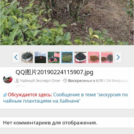
QQ图片20190224115907.jpg
Чайный Эксперт Олег
Воскресенье в 6:59 / 24 Февраль
2019г.
Обсуждается здесь:
Сообщение в теме 'экскурсия по
чайным плантациям на Хайнане'
Нет комментариев для отображения.