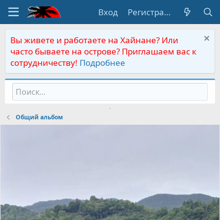
Вход
Регистрация
Вы живете и работаете на Хайнане? Или
часто бываете на острове? Приглашаем вас к
сотрудничеству!
Подробнее
Общий альбом