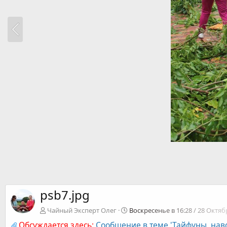
psb7.jpg
Чайный Эксперт Олег
Воскресенье в 16:28 / 28 Октяб
Обсуждается здесь:
Сообщение в теме 'Тайфуны, на