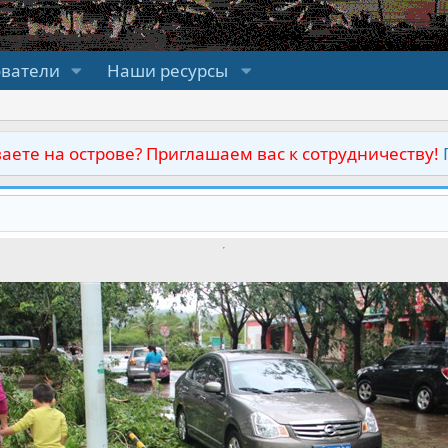
ователи
Наши ресурсы
аете на острове? Приглашаем вас к сотрудничеству!