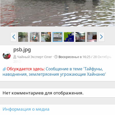
psb.jpg
Чайный Эксперт Олег
Воскресенье в 16:25 / 28 Октябрь
2012г.
Обсуждается здесь:
Сообщение в теме 'Тайфуны,
наводнения, землетрясения угрожающие Хайнаню'
Нет комментариев для отображения.
Информация о медиа