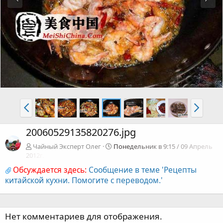
20060529135820276.jpg
Чайный Эксперт Олег
Понедельник в 9:15 / 09 Апрель
2012г.
Обсуждается здесь:
Сообщение в теме 'Рецепты
китайской кухни. Помогите с переводом.'
Нет комментариев для отображения.