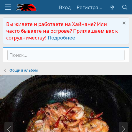
Вход
Регистрация
Вы живете и работаете на Хайнане? Или
часто бываете на острове? Приглашаем вас к
сотрудничеству!
Подробнее
Общий альбом