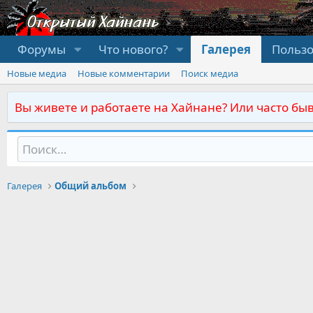
Форумы
Что нового?
Галерея
Польз
Новые медиа
Новые комментарии
Поиск медиа
Вы живете и работаете на Хайнане? Или часто быв
Галерея
Общий альбом