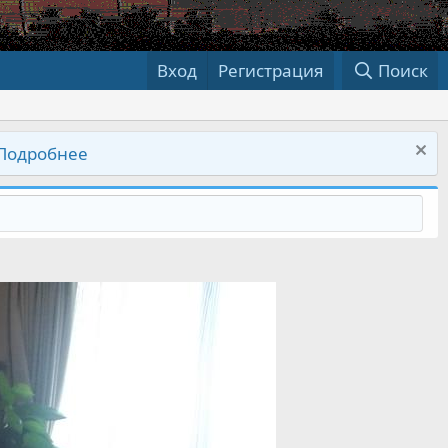
Вход
Регистрация
Поиск
Подробнее