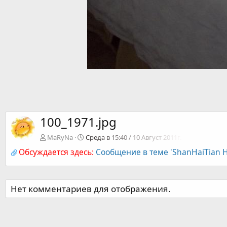
100_1971.jpg
MaRyNa
Среда в 15:40 / 10 Август 2011г.
Обсуждается здесь:
Сообщение в теме 'ShanHaiTian H
Нет комментариев для отображения.