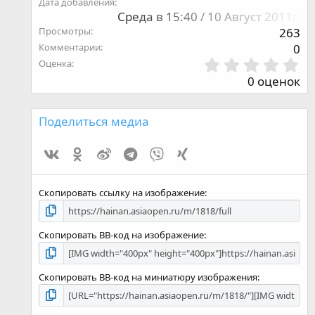
Дата добавления
Среда в 15:40 / 10 Август 2011г.
Просмотры
263
Комментарии
0
0
Оценка
,
0 оценок
0
0
з
Поделиться медиа
в
ё
Vk
Ok
Weibo
Telegram
Viber
Xing
з
д
Скопировать ссылку на изображение
Скопировать BB-код на изображение
Скопировать BB-код на миниатюру изображения