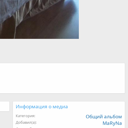
Информация о медиа
Категория
Общий альбом
Добавил(а)
MaRyNa