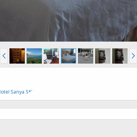
otel Sanya 5*'