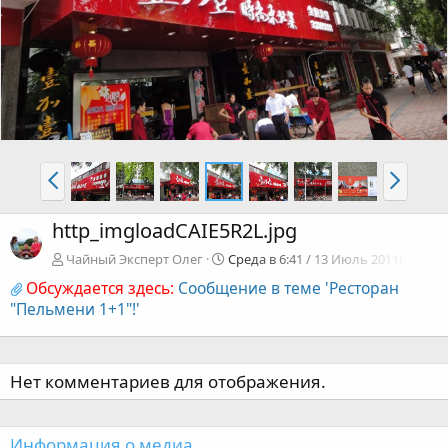
http_imgloadCAIE5R2L.jpg
Чайный Эксперт Олег
Среда в 6:41 / 13 Июль 2011г.
Обсуждается здесь:
Сообщение в теме 'Ресторан
"Пельмени 1+1"!'
Нет комментариев для отображения.
Информация о медиа