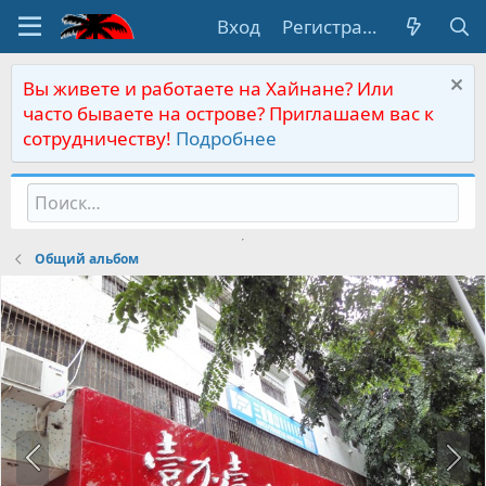
Вход
Регистрация
Вы живете и работаете на Хайнане? Или
часто бываете на острове? Приглашаем вас к
сотрудничеству!
Подробнее
Общий альбом