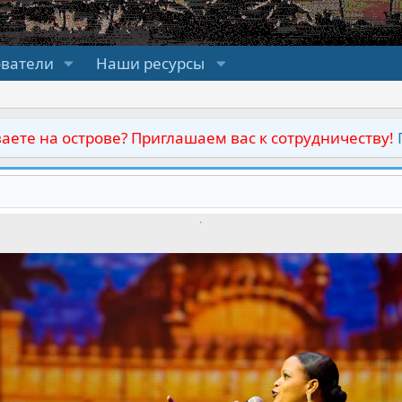
ователи
Наши ресурсы
аете на острове? Приглашаем вас к сотрудничеству!