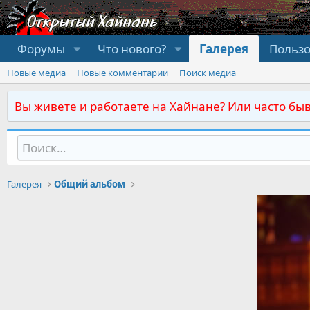
Форумы
Что нового?
Галерея
Польз
Новые медиа
Новые комментарии
Поиск медиа
Вы живете и работаете на Хайнане? Или часто быв
Галерея
Общий альбом