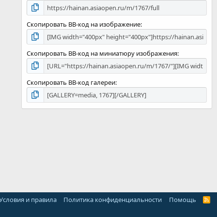
Скопировать BB-код на изображение
Скопировать BB-код на миниатюру изображения
Скопировать BB-код галереи
Условия и правила
Политика конфиденциальности
Помощь
R
S
S