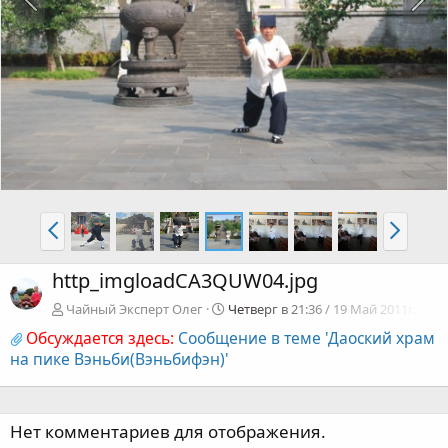
http_imgloadCA3QUW04.jpg
Чайный Эксперт Олег
Четверг в 21:36 / 19 Май 2011г.
Обсуждается здесь:
Сообщение в теме 'Даоский храм
на пике Вэньби(Вэньбифэн)'
Нет комментариев для отображения.