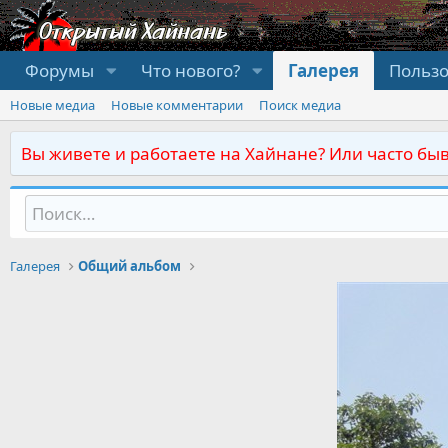
Форумы
Что нового?
Галерея
Польз
Новые медиа
Новые комментарии
Поиск медиа
Вы живете и работаете на Хайнане? Или часто быв
Галерея
Общий альбом