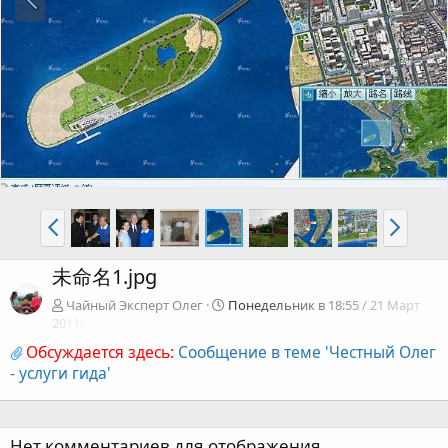
未命名1.jpg
Чайный Эксперт Олег
Понедельник в 18:55 / 21 Март
2011г.
Обсуждается здесь:
Сообщение в теме 'Честный Олег
- услуги гида'
Нет комментариев для отображения.