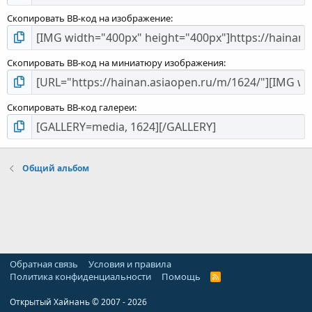
Скопировать BB-код на изображение
Скопировать BB-код на миниатюру изображения
Скопировать BB-код галереи
Общий альбом
Обратная связь
Условия и правила
Политика конфиденциальности
Помощь
R
S
S
Открытый Хайнань © 2007 - 2026