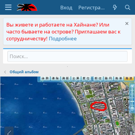
Вход
Регистрация
Вы живете и работаете на Хайнане? Или
часто бываете на острове? Приглашаем вас к
сотрудничеству!
Подробнее
Общий альбом