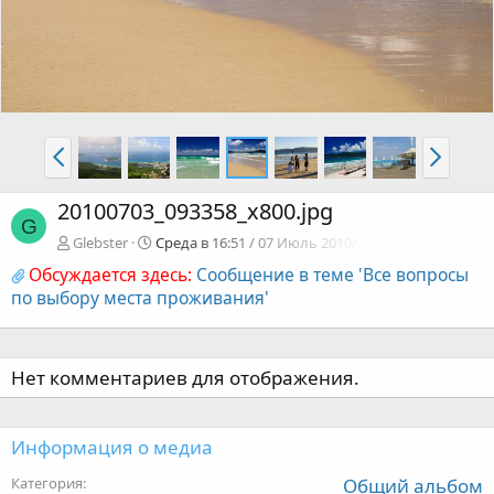
20100703_093358_x800.jpg
G
Glebster
Среда в 16:51 / 07 Июль 2010г.
Обсуждается здесь:
Сообщение в теме 'Все вопросы
по выбору места проживания'
Нет комментариев для отображения.
Информация о медиа
Категория
Общий альбом