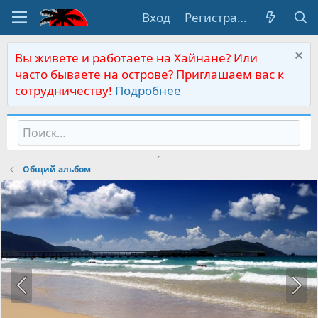
Вход
Регистрация
Вы живете и работаете на Хайнане? Или
часто бываете на острове? Приглашаем вас к
сотрудничеству!
Подробнее
Общий альбом