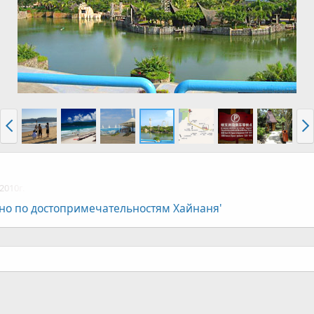
2010г.
но по достопримечательностям Хайнаня'