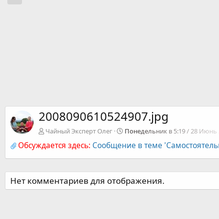
2008090610524907.jpg
Чайный Эксперт Олег
Понедельник в 5:19 / 28 Июнь 
Обсуждается здесь:
Сообщение в теме 'Самостоятель
Нет комментариев для отображения.