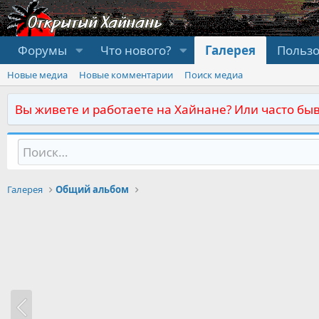
Форумы
Что нового?
Галерея
Польз
Новые медиа
Новые комментарии
Поиск медиа
Вы живете и работаете на Хайнане? Или часто быв
Галерея
Общий альбом