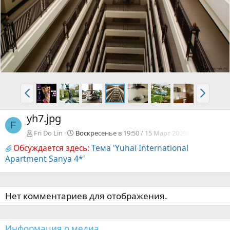
yh7.jpg
F
Fri Do Lin
Воскресенье в 19:50 / 15 Март 2009г.
Обсуждается здесь:
Тема 'Yuhai International
Apartment Sanya 4*'
Нет комментариев для отображения.
Информация о медиа