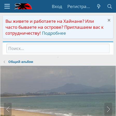
Вход
Регистрация
Вы живете и работаете на Хайнане? Или
часто бываете на острове? Приглашаем вас к
сотрудничеству!
Подробнее
Общий альбом