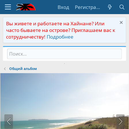
Вход
Регистрация
Вы живете и работаете на Хайнане? Или
часто бываете на острове? Приглашаем вас к
сотрудничеству!
Подробнее
Общий альбом