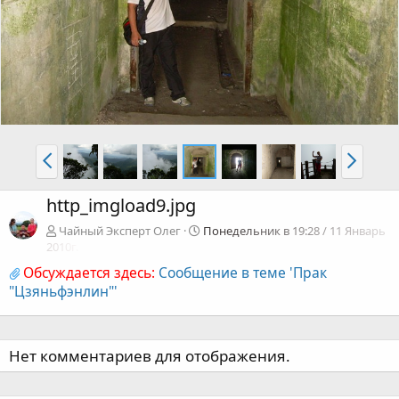
http_imgload9.jpg
Чайный Эксперт Олег
Понедельник в 19:28 / 11 Январь
2010г.
Обсуждается здесь:
Сообщение в теме 'Прак
"Цзяньфэнлин"'
Нет комментариев для отображения.