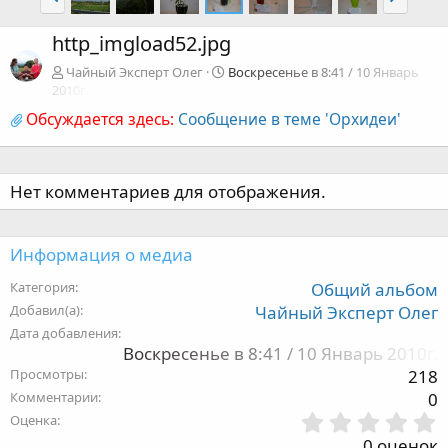
http_imgload52.jpg
Чайный Эксперт Олег
Воскресенье в 8:41 / 10 Январь
2010г.
Обсуждается здесь:
Сообщение в теме 'Орхидеи'
Нет комментариев для отображения.
Информация о медиа
Категория
Общий альбом
Добавил(а)
Чайный Эксперт Олег
Дата добавления
Воскресенье в 8:41 / 10 Январь 2010г.
Просмотры
218
Комментарии
0
Оценка
,
0 оценок