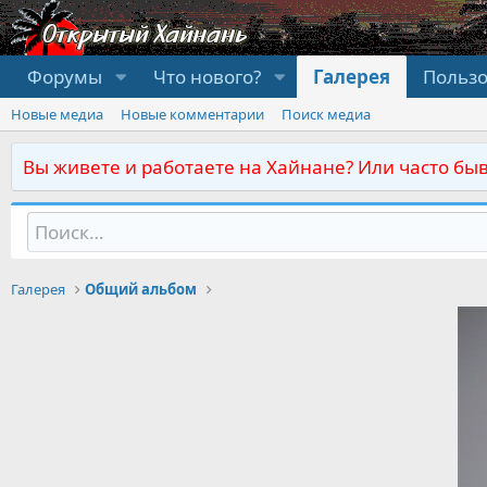
Форумы
Что нового?
Галерея
Польз
Новые медиа
Новые комментарии
Поиск медиа
Вы живете и работаете на Хайнане? Или часто быв
Галерея
Общий альбом