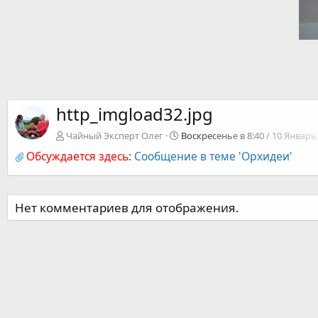
http_imgload32.jpg
Чайный Эксперт Олег
Воскресенье в 8:40 / 10 Январь 
Обсуждается здесь:
Сообщение в теме 'Орхидеи'
Нет комментариев для отображения.