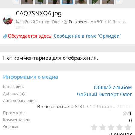
CAQ7SNXQ6.jpg
Чайный Эксперт Олег
Воскресенье в 8:31 / 10 Январь
2010г.
Обсуждается здесь:
Сообщение в теме 'Орхидеи'
Нет комментариев для отображения.
Информация о медиа
Категория
Общий альбом
Добавил(а)
Чайный Эксперт Олег
Дата добавления
Воскресенье в 8:31 / 10 Январь 2010г.
Просмотры
221
Комментарии
0
Оценка
,
0 оценок