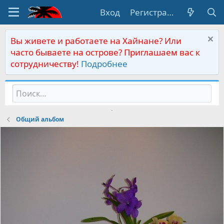
Вход
Регистрация
Вы живете и работаете на Хайнане? Или
часто бываете на острове? Приглашаем вас к
сотрудничеству!
Подробнее
Общий альбом