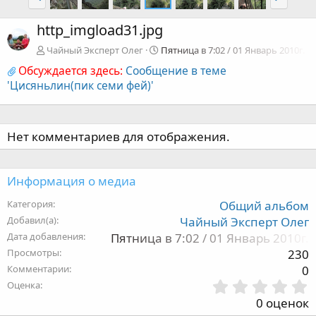
http_imgload31.jpg
Чайный Эксперт Олег
Пятница в 7:02 / 01 Январь 2010г.
Обсуждается здесь:
Сообщение в теме
'Цисяньлин(пик семи фей)'
Нет комментариев для отображения.
Информация о медиа
Категория
Общий альбом
Добавил(а)
Чайный Эксперт Олег
Дата добавления
Пятница в 7:02 / 01 Январь 2010г.
Просмотры
230
Комментарии
0
Оценка
,
0 оценок