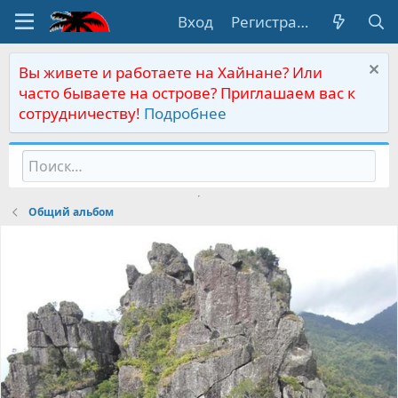
Вход
Регистрация
Вы живете и работаете на Хайнане? Или
часто бываете на острове? Приглашаем вас к
сотрудничеству!
Подробнее
Общий альбом